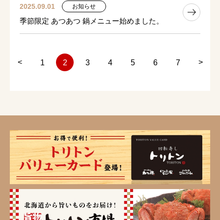
2025.09.01
お知らせ
季節限定 あつあつ 鍋メニュー始めました。
<
>
1
2
3
4
5
6
7