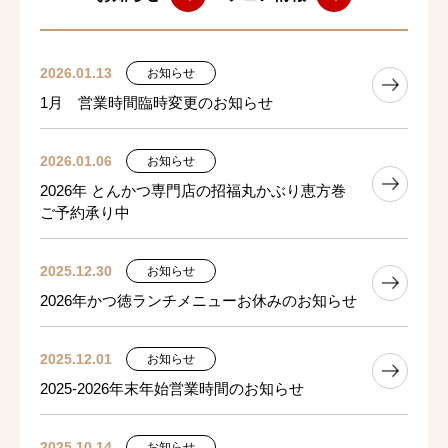
2026.01.13
お知らせ
1月 営業時間臨時変更のお知らせ
2026.01.06
お知らせ
2026年 とんかつ専門店の招福丸かぶり恵方巻
ご予約承り中
2025.12.30
お知らせ
2026年かつ徳ランチメニューお休みのお知らせ
2025.12.01
お知らせ
2025-2026年末年始営業時間のお知らせ
2025.10.14
お知らせ